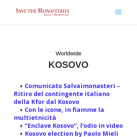
Worldwide
KOSOVO
Comunicato Salvaimonasteri –
⏵
Ritiro del contingente italiano
della Kfor dal Kosovo
Con le icone, in fiamme la
⏵
multietnicità
“Enclave Kosovo”, l’odio in video
⏵
Kosovo election by Paolo Mieli
⏵